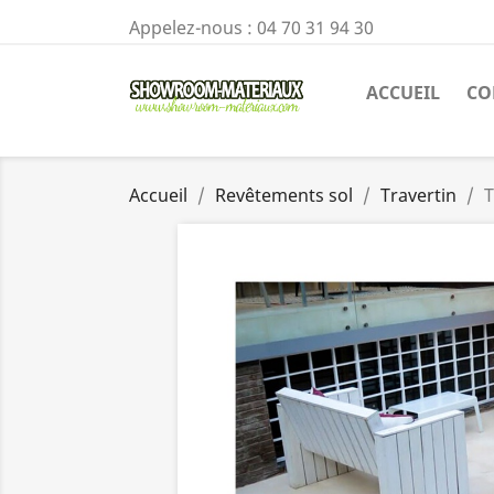
Appelez-nous :
04 70 31 94 30
ACCUEIL
CO
Accueil
Revêtements sol
Travertin
T