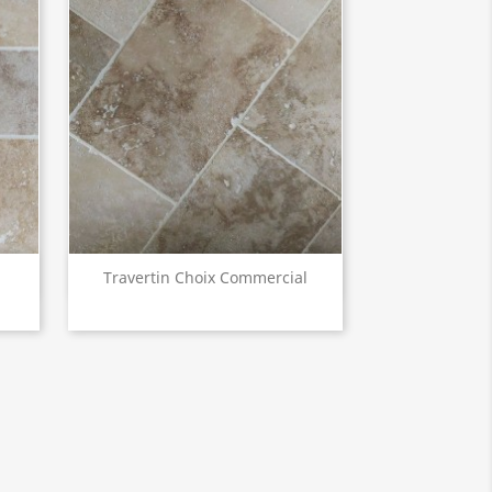
Aperçu rapide

Travertin Choix Commercial