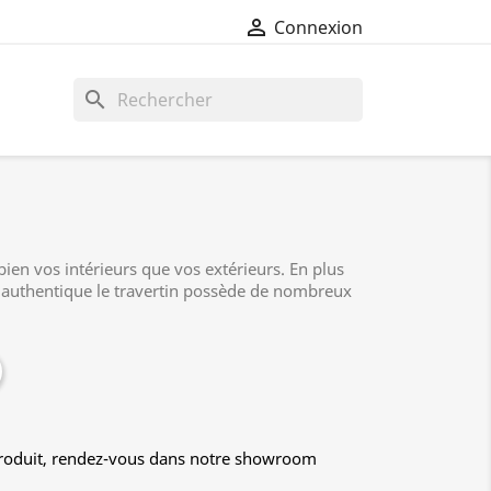

Connexion
search
 bien vos intérieurs que vos extérieurs. En plus
t authentique le travertin possède de nombreux
produit, rendez-vous dans notre showroom