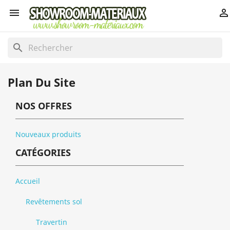


search
Plan Du Site
NOS OFFRES
Nouveaux produits
CATÉGORIES
Accueil
Revêtements sol
Travertin