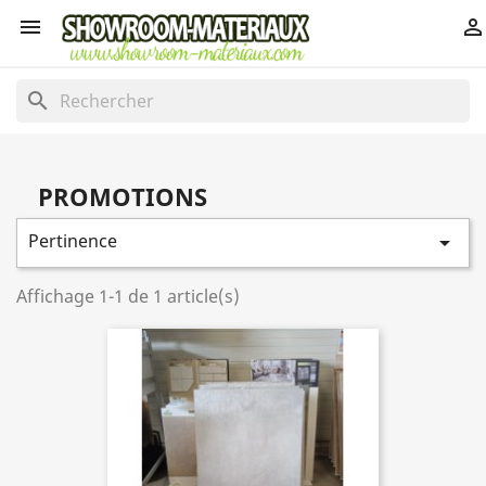


search
PROMOTIONS
Pertinence

Affichage 1-1 de 1 article(s)